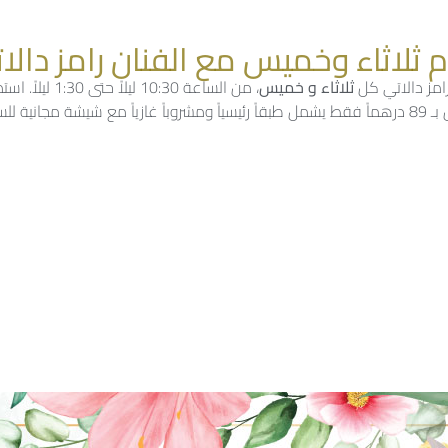
ثلاثاء وخميس مع الفنان رامز دالا
امز دالاتي كل
ثلاثاء و خميس
، من الساعة 10:30 ليلاً حتى 30
نية للسيدات