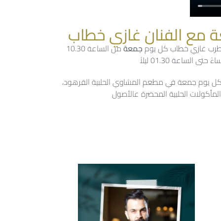
 مع الفنان غازي خطاب
لمطرب غازي خطاب كل يوم
جمعة
من الساعة 10.30
ً حتى الساعة 01.30 ليلاً
ل يوم جمعة في مطعم المشاوي الحلبية القرهود،
مأكولات الحلبية المحضرة عالأصول