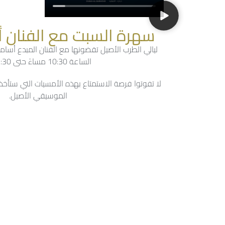
سهرة السبت مع الفنان 
ليالي الطرب الأصيل تقضونها مع الفنان المبدع أسا
الساعة 10:30 مساءً حتى 1:30 ليلاً
لا تفوتوا فرصة الاستمتاع بهذه الأمسيات التي ستأخذ
الموسيقي الأصيل.