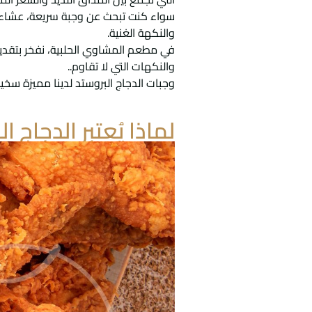
سواء كنت تبحث عن وجبة سريعة، عشاء عا
والنكهة الغنية.
في مطعم المشاوي الحلبية، نفخر بتقد
والنكهات التي لا تقاوم..
وجبات الدجاج البروستد لدينا مميزة س
لماذا يُعتبر الدجاج ا