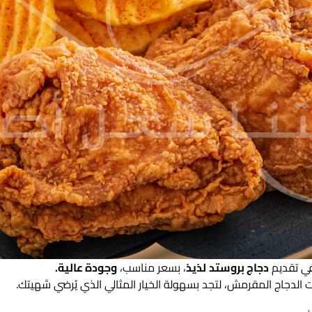
ي تقديم
دجاج بروستد
لذيذ
، بسعر مناسب،
وجودة عالية.
لدجاج المقرمش، لتجد بسهولة الخيار المثالي الذي يُرضي شهيتك.