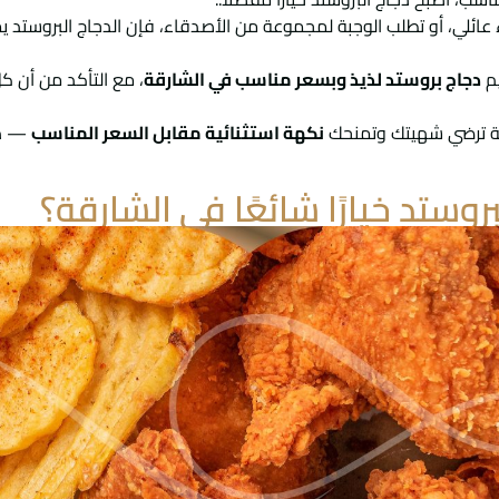
ئلي، أو تطلب الوجبة لمجموعة من الأصدقاء، فإن الدجاج البروستد يم
يم
دجاج بروستد لذيذ وبسعر مناسب في الشارقة
، مع التأكد من أن 
خية ترضي شهيتك وتمنحك
نكهة استثنائية مقابل السعر المناسب
— دو
لبروستد خيارًا شائعًا في الشارقة؟