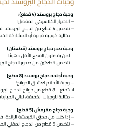
وجبات الدجاج البروستد لدينا
وجبة دجاج بروستد (4 قطع):
– الاختيار الكلاسيكي المفضل!
– تتضمن 4 قطع من الدجاج البروستد المقرمش، تُقدَّم مع البطاطس المقلية، صلصة الثوم الكريمية، المخللات، وسلطة الكول سلو.
– مثالية كوجبة فردية أو للمشاركة الخف
وجبة صدر دجاج بروستد (قطعتان)
– لمن يفضلون القطع الأقل دهونًا.
– تتضمن قطعتين من صدور الدجاج البرو
وجبة أجنحة دجاج بروستد (8 قطع)
– وجبة الأحلام لعشاق الجوانح!
استمتع بـ 8 قطع من جوانح الدجاج البروستد المقرمشة ذات اللون الذهبي الشهي، تُقدَّم مع أطباق جانبية كلاسيكية.
– مثالية للوجبات الخفيفة، ليالي المباريا
وجبة دجاج مقرمش (5 قطع)
– إذا كنت من محبّي القرمشة الزائدة، 
– تتضمن 5 قطع من الدجاج المقلي المقرمش بلونه الذهبي، تُقدَّم مع البطاطس المقلية، صلصة الثوم، وسلطة الكول سلو.