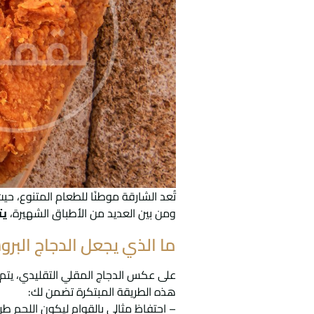
تُعد الشارقة موطنًا للطعام المتنوع، 
ومن بين العديد من الأطباق الشهيرة،
يت
ما الذي يجعل الدجاج البروس
على عكس الدجاج المقلي التقليدي، يتم
هذه الطريقة المبتكرة تضمن لك:
– احتفاظ مثالي بالقوام ليكون اللحم طريًا