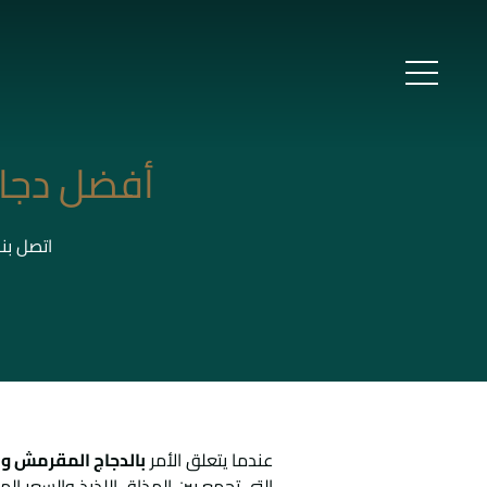
أفضل دجاج
اتصل بن
عندما يتعلق الأمر
بالدجاج المقرمش وا
التي تجمع بين المذاق اللذيذ والسعر المن