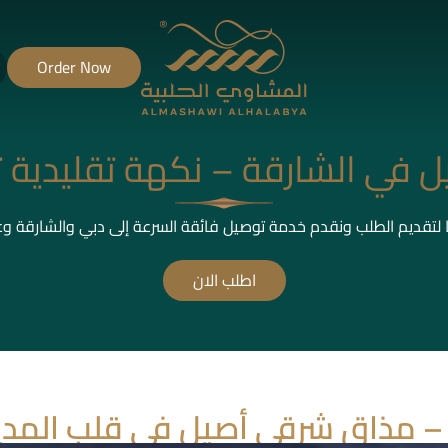
Order Now
ل في الشارقة – نكهة تقليدية ت
ا لتقديم الطلب ونقدم خدمة توصيل فائقة السرعة إلى دبي والشارقة و
اطلب الان
 – مذاق شرقي أصيل في قلب المدي