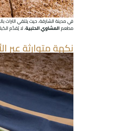
في مدينة الشارقة، حيث يلتقي التراث با
مطعم
المشاوي الحلبية
، لا يُقدَّم ا
نكهة متوارثة عبر ال