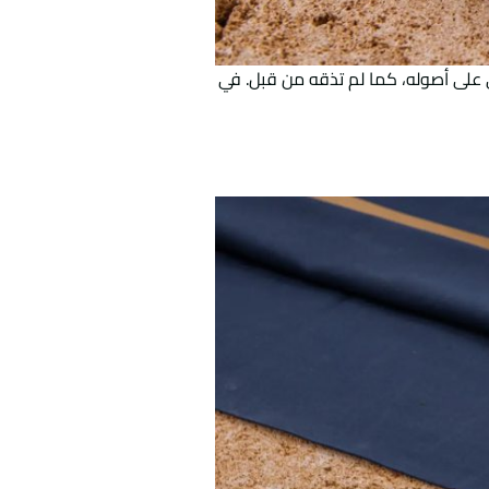
بي على أصوله، كما لم تذقه من قبل. في