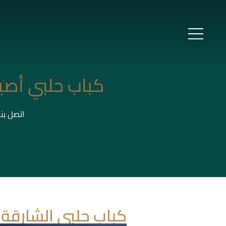
كباب حلبي أصي
اتصل بن
كباب حلبي الشارقة