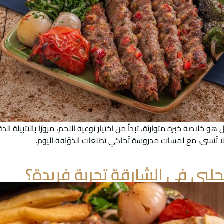
خلاصة خبرة متوارثة، تبدأ من اختيار نوعية اللحم، مرورًا بالتتبيلة الدقي
 تُنسى، مع لمسات مدروسة تُحاكي تطلعات الذوّاقة اليوم.
الحلبي في الشارقة تجربة فريدة؟