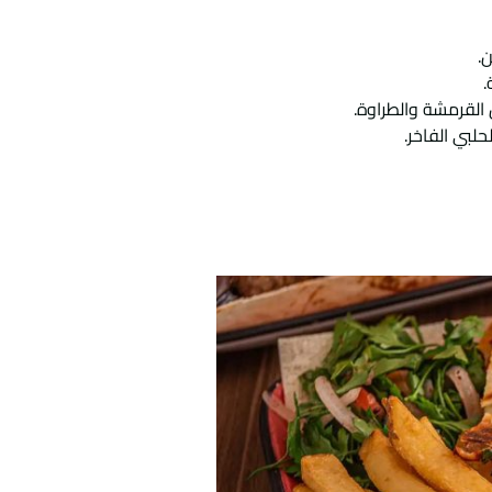
.
.
 القرمشة والطراوة.
لبي الفاخر.