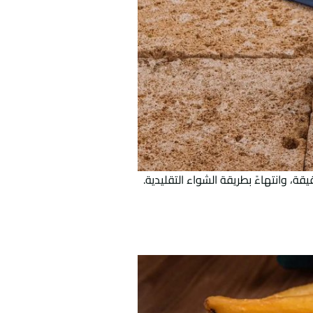
قة، وانتهاءً بطريقة الشواء التقليدية.