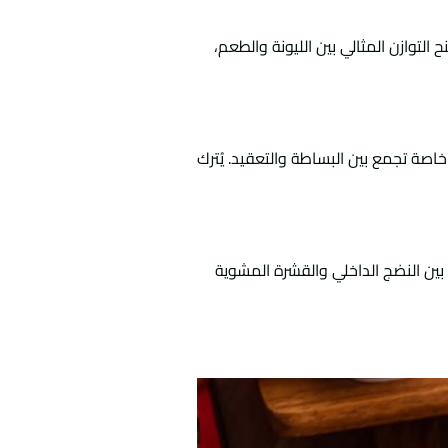
لتوازن المثالي بين الليونة والطعم،
صة تجمع بين البساطة والتعقيد. يُترك
بين النضج الداخلي والقشرة المشوية