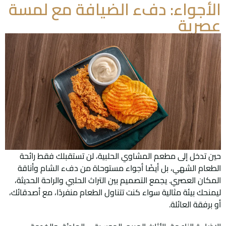
الأجواء: دفء الضيافة مع لمسة
عصرية
حين تدخل إلى مطعم المشاوي الحلبية، لن تستقبلك فقط رائحة
الطعام الشهي، بل أيضًا أجواء مستوحاة من دفء الشام وأناقة
المكان العصري. يجمع التصميم بين التراث الحلبي والراحة الحديثة،
ليمنحك بيئة مثالية سواء كنت تتناول الطعام منفردًا، مع أصدقائك،
أو برفقة العائلة.