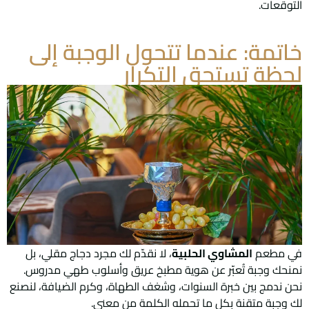
التوقعات.
خاتمة: عندما تتحول الوجبة إلى
لحظة تستحق التكرار
في مطعم
المشاوي الحلبية
، لا نقدّم لك مجرد دجاج مقلي، بل
نمنحك وجبة تُعبّر عن هوية مطبخ عريق وأسلوب طهي مدروس.
نحن ندمج بين خبرة السنوات، وشغف الطهاة، وكرم الضيافة، لنصنع
لك وجبة متقنة بكل ما تحمله الكلمة من معنى.