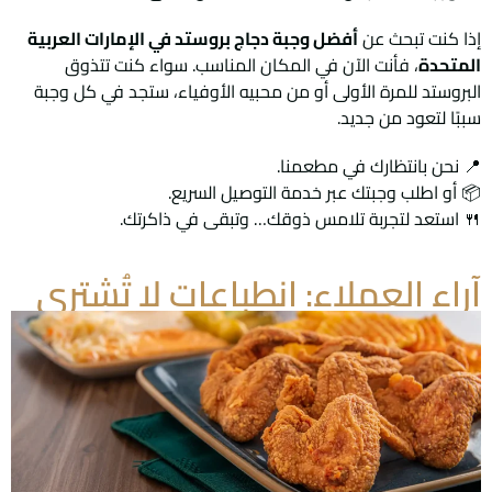
إذا كنت تبحث عن
أفضل وجبة دجاج بروستد في الإمارات العربية
المتحدة
، فأنت الآن في المكان المناسب. سواء كنت تتذوق
البروستد للمرة الأولى أو من محبيه الأوفياء، ستجد في كل وجبة
سببًا لتعود من جديد.
📍
نحن بانتظارك في مطعمنا.
📦
أو اطلب وجبتك عبر خدمة التوصيل السريع.
🍴
استعد لتجربة تلامس ذوقك… وتبقى في ذاكرتك.
آراء العملاء: انطباعات لا تُشترى