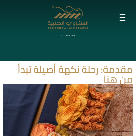
اكتشف سر النكهة في أفضل وجبة دجاج
بروستد في الإمارات العربية المتحدة
اتصل بنا لتقديم الطلب ونقدم خدمة توصيل فائقة السرعة إلى دبي والشارقة
وعجمان!
مقدمة: رحلة نكهة أصيلة تبدأ
من هنا