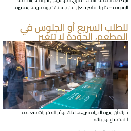
الإضاءة الناعمة، الأثاث المريح، الموسيقى الهادئة، والخدمة
الودودة – كلها عناصر تجعل من جلستك تجربة مريحة ومميزة.
للطلب السريع أو الجلوس في
المطعم، الجودة لا تتغير
ندرك أن وتيرة الحياة سريعة، لذلك نوفّر لك خيارات متعددة
للاستمتاع بوجبتك: