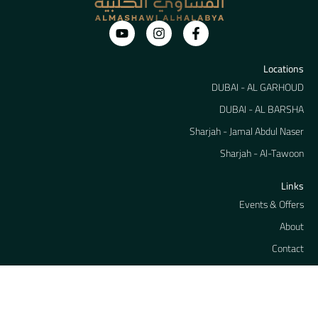
Locations
DUBAI - AL GARHOUD
DUBAI - AL BARSHA
Sharjah - Jamal Abdul Naser
Sharjah - Al-Tawoon
Links
Events & Offers
About
Contact
Media Center
Get our latest Offers