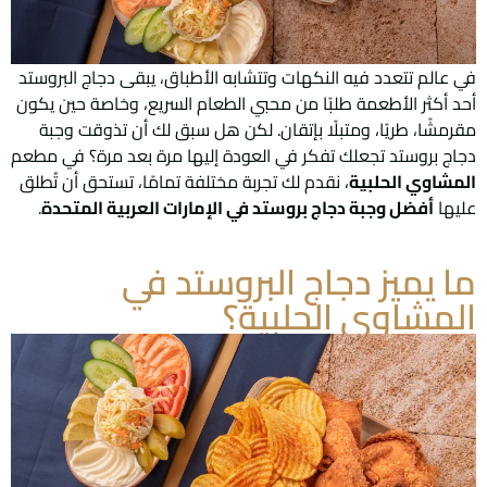
في عالم تتعدد فيه النكهات وتتشابه الأطباق، يبقى دجاج البروستد
أحد أكثر الأطعمة طلبًا من محبي الطعام السريع، وخاصة حين يكون
مقرمشًا، طريًا، ومتبلًا بإتقان. لكن هل سبق لك أن تذوقت وجبة
دجاج بروستد تجعلك تفكر في العودة إليها مرة بعد مرة؟ في مطعم
المشاوي الحلبية
، نقدم لك تجربة مختلفة تمامًا، تستحق أن تُطلق
عليها
أفضل وجبة دجاج بروستد في الإمارات العربية المتحدة
.
ما يميز دجاج البروستد في
المشاوي الحلبية؟