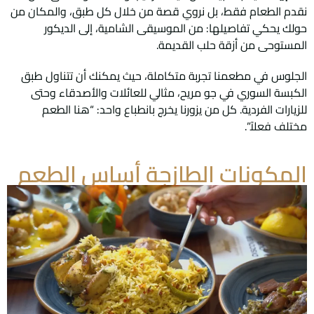
نقدم الطعام فقط، بل نروي قصة من خلال كل طبق، والمكان من
حولك يحكي تفاصيلها: من الموسيقى الشامية، إلى الديكور
المستوحى من أزقة حلب القديمة.
الجلوس في مطعمنا تجربة متكاملة، حيث يمكنك أن تتناول طبق
الكبسة السوري في جو مريح، مثالي للعائلات والأصدقاء وحتى
للزيارات الفردية. كل من يزورنا يخرج بانطباع واحد: “هنا الطعم
مختلف فعلاً”.
المكونات الطازجة أساس الطعم