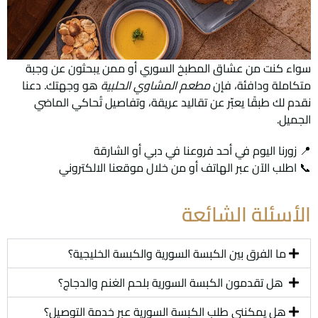
سواء كنت من عشاق المطبخ السوري أو ممن يبحثون عن وجبة
متكاملة ودافئة، فإن
مطعم المشاوي الحلبية
هو وجهتك. دعنا
نقدم لك طبقًا يعبّر عن تقاليد عريقة، وتفاصيل تُحاكي الماضي
الجميل.
📍
زورنا اليوم في أحد فروعنا في دبي أو الشارقة
📞
اطلب الآن عبر الهاتف أو من خلال موقعنا الالكتروني
الأسئلة الشائعة
ما الفرق بين الكبسة السورية والكبسة الخليجية؟
هل تقدمون الكبسة السورية بلحم الغنم والدجاج؟
هل يمكنني طلب الكبسة السورية عبر خدمة التوصيل؟