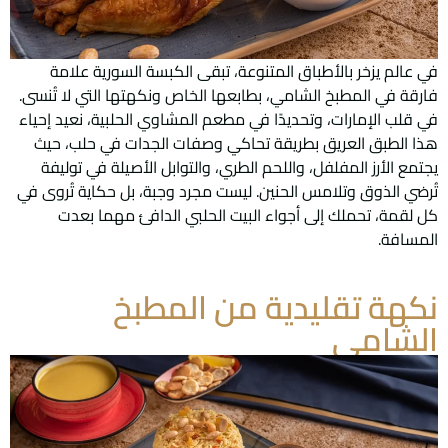
في عالم يزخر بالأطباق المتنوعة، تبقى الكبسة السورية علامة
فارقة في المطبخ الشامي، بطابعها الخاص ونكهتها التي لا تُنسى.
في قلب الإمارات، وتحديدًا في مطعم المشاوي الحلبية، نعيد إحياء
هذا الطبق العريق بطريقة تحاكي وصفات الجدات في حلب، حيث
يجتمع الأرز المفلفل، واللحم الطري، والتوابل الأصيلة في توليفة
تُرضي الذوق وتلامس الحنين. ليست مجرد وجبة، بل حكاية تُروى في
كل لقمة، تحملك إلى أجواء البيت الحلبي الدافئ مهما بعدت
المسافة.
نكهة تقليدية من المطبخ
الشامي