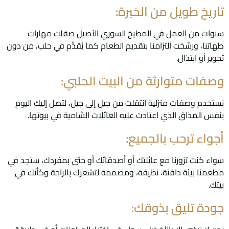
تاريخ طويل من الخبرة:
سنوات من العمل في المطبخ السوري الأصيل صقلت مهارات
طهاتنا، ورسّخت التزامنا بتقديم الطعام كما يُقدَّم في حلب، من دون
تحوير أو ابتذال.
وصفات متوارثة من البيت الحلبي:
نستخدم وصفات منزلية انتقلت من جيل إلى جيل، لتصل إليك اليوم
بنفس المذاق الذي اعتادت عليه العائلات الشامية في بيوتها.
أجواء ترحب بالجميع:
سواء كنت تزورنا مع عائلتك أو أصدقائك أو حتى بمفردك، ستجد في
مطعمنا بيئة دافئة، نظيفة، ومصممة لتشعرك بالراحة وكأنك في
بيتك.
جودة تليق بذوقك: