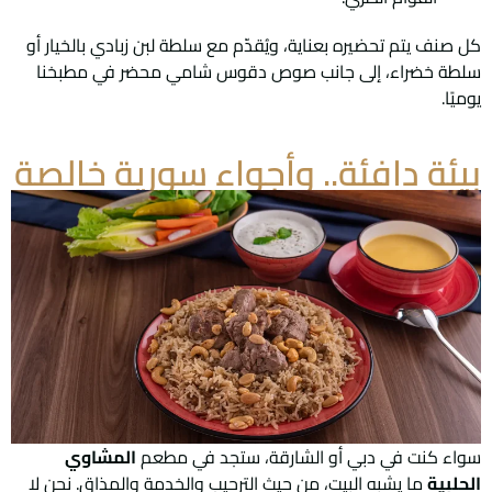
كل صنف يتم تحضيره بعناية، ويُقدّم مع سلطة لبن زبادي بالخيار أو
سلطة خضراء، إلى جانب صوص دقوس شامي محضر في مطبخنا
يوميًا.
بيئة دافئة.. وأجواء سورية خالصة
سواء كنت في دبي أو الشارقة، ستجد في مطعم
المشاوي
الحلبية
ما يشبه البيت، من حيث الترحيب والخدمة والمذاق. نحن لا