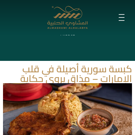
كبسة سورية على الطريقة الحلبية –
نكهة البيت الشامي في كل لقمة
اتصل بنا لتقديم الطلب ونقدم خدمة توصيل فائقة السرعة إلى دبي والشارقة
وعجمان!
كبسة سورية أصيلة في قلب
الإمارات – مذاق يروي حكاية