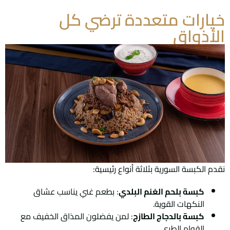
خيارات متعددة ترضي كل
الأذواق
نقدم الكبسة السورية بثلاثة أنواع رئيسية:
كبسة بلحم الغنم البلدي
: بطعم غني يناسب عشاق
النكهات القوية.
كبسة بالدجاج الطازج
: لمن يفضلون المذاق الخفيف مع
القوام الطري.