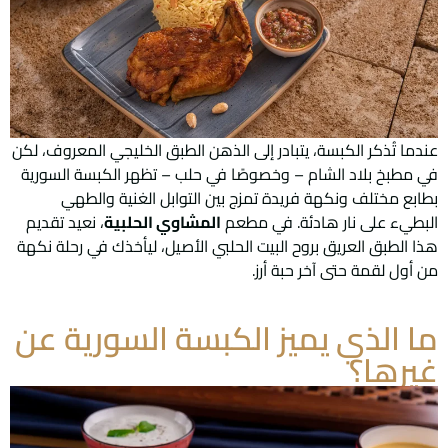
عندما تُذكر الكبسة، يتبادر إلى الذهن الطبق الخليجي المعروف، لكن
في مطبخ بلاد الشام – وخصوصًا في حلب – تظهر الكبسة السورية
بطابع مختلف ونكهة فريدة تمزج بين التوابل الغنية والطهي
البطيء على نار هادئة. في مطعم
المشاوي الحلبية
، نعيد تقديم
هذا الطبق العريق بروح البيت الحلبي الأصيل، ليأخذك في رحلة نكهة
من أول لقمة حتى آخر حبة أرز.
ما الذي يميز الكبسة السورية عن
غيرها؟