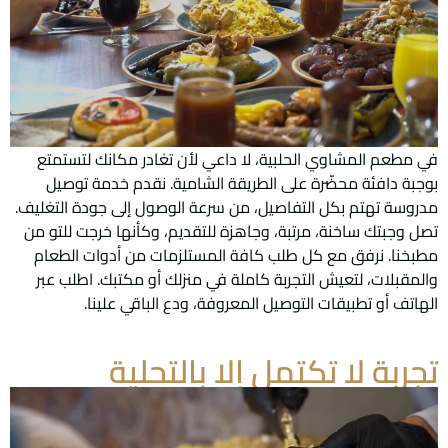
في مطعم المشاوي الحلبية، لا داعي لأن تغادر مكانك لتستمتع
بوجبة دافئة محضّرة على الطريقة الشامية. نقدم خدمة توصيل
مدروسة تهتم بكل التفاصيل، من سرعة الوصول إلى جودة التغليف.
تصل وجبتك ساخنة، مرتبة، وجاهزة للتقديم، وكأنها خرجت للتو من
مطبخنا. نرفق مع كل طلب كافة المستلزمات من أدوات الطعام
والمقبلات، لتعيش التجربة كاملة في منزلك أو مكتبك. اطلب عبر
الهاتف أو تطبيقات التوصيل المعروفة، ودع الباقي علينا.
تجربة لا تكتمل إلا بالتحلية