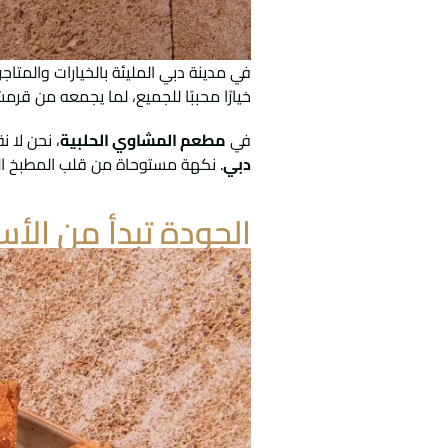
في مدينة دبي المليئة بالخيارات والمتاج
خيارًا محببًا للجميع، لما يجمعه من قرمش
في
مطعم المشاوي الحلبية
، نحن لا 
دبي
. نكهة مستوحاة من قلب المطبخ ال
الجودة تبدأ من الأ