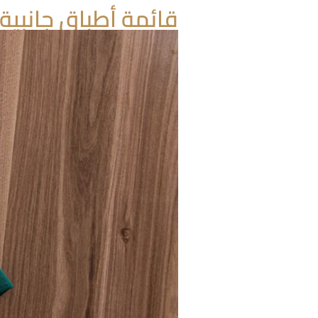
قائمة أطباق جانبية 