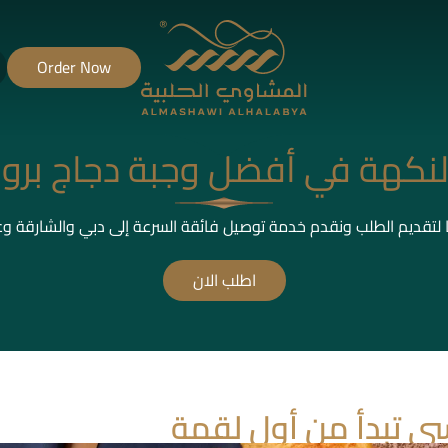
Order Now
نكهة في أفضل وجبة دجاج برو
ا لتقديم الطلب ونقدم خدمة توصيل فائقة السرعة إلى دبي والشارقة و
اطلب الان
سى تبدأ من أول لقمة