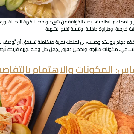
ر والمطاعم العالمية، يبحث الذوّاقة عن شيء واحد: النكهة الأصيلة. ورغ
ة خارجية، وطراوة داخلية، وتتبيلة تفتح الشهية.
نقدّم دجاج بروستد وحسب، بل نمنحك تجربة متكاملة تستحق أن تُوصف بأ
شامي، مكونات طازجة، وتحضير دقيق يجعل كل وجبة تجربة فريدة تُرضي
ساس: المكونات والاهتمام بالتفاصي