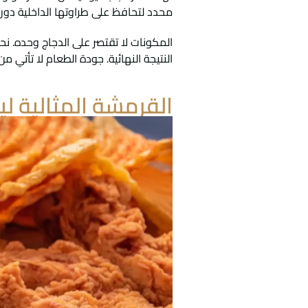
محدد لتحافظ على طراوتها الداخلية دون
المكونات لا تقتصر على الدجاج وحده. نحن
النتيجة النهائية. جودة الطعام لا تأتي
القرمشة المثالية 