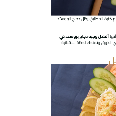
م كثرة المطابخ، يظل دجاج البروستد
نها
أفضل وجبة دجاج بروستد في
 الذوق وتمنحك لحظة استثنائية.
ل