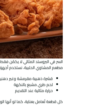
السر في البروستد المثالي لا يكمُن فق
مطعم المشاوي الحلبية، نستخدم أجهزة
قشرة ذهبية مقرمشة وغير دهني
لحم طري مشبع بالنكهة
حرارة مثالية عند التقديم
كل قطعة تُعامل بعناية، كما لو أنها ال