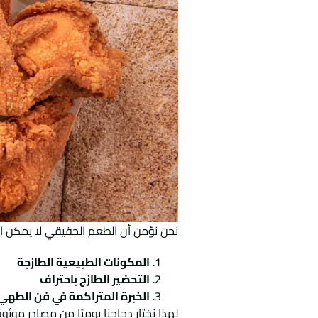
نحن نؤمن أن الطعم الحقيقي لا يمكن اصط
المكونات الطبيعية الطازجة
التحضير الطازج باحتراف
الخبرة المتراكمة في فن الطهي 
لهذا نختار دجاجنا يوميًا من مصادر مو