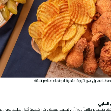
ناعه، بل هو نتيجة حتمية لاجتماع عناصر ثلاثة:
الحلبي
ثوقة، ونجهزه طازجاً دون أي تجميد مسبق. كل قطعة تُتبل بخليط سري من